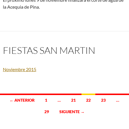
la Acequia de Pina.
FIESTAS SAN MARTIN
Noviembre 2015
Ir
← ANTERIOR
1
…
21
22
23
…
a
29
SIGUIENTE →
las