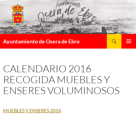
Saltar
al
contenido
Buscar
Ayuntamiento de Osera de Ebro
MENÚ
PRINCI
CALENDARIO 2016
RECOGIDA MUEBLES Y
ENSERES VOLUMINOSOS
MUEBLES Y ENSERES 2016