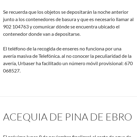
Se recuerda que los objetos se depositarán la noche anterior
junto a los contenedores de basura y que es necesario llamar al
902 104763 y comunicar dónde se encuentra ubicado el
contenedor donde van a depositarse.
El teléfono de la recogida de enseres no funciona por una
avería masiva de Telefónica. al no conocer la peculiaridad de la
avería, Urbaser ha facilitado un número móvil provisional: 670
068527.
ACEQUIA DE PINA DE EBRO
El próximo lunes 9 de noviembre finalizará el corte de agua de